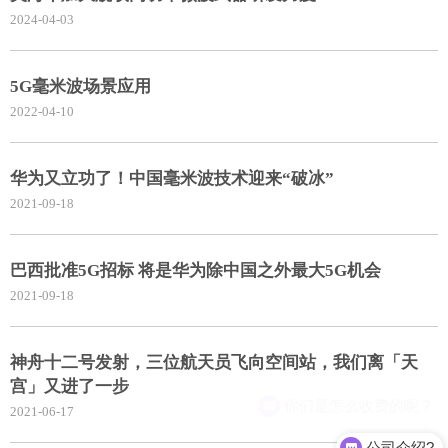
2024-04-03
5G毫米波场景应用
2022-04-10
华为又立功了！中国毫米波技术迎来“破冰”
2021-09-18
巴西批准5G招标 将是华为除中国之外最大5G机会
2021-09-18
神舟十二号发射，三位航天员飞向空间站，我们离「天
宫」又进了一步
你们是怎么收费的呢？
2021-06-17
公司介绍?