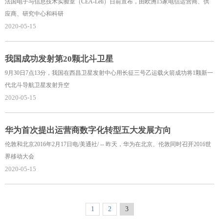
法国电子与信息技术实验室（CEA-Leti）日前宣布，由欧洲15家电信运营商、供
应商、研究中心和科研
2020-05-15
我国成功发射第20颗北斗卫星
9月30日7点13分，我国在西昌卫星发射中心用长征三号乙运载火箭成功将1颗新一
代北斗导航卫星发射升空
2020-05-15
华为首次提出运营商数字化转型五大发展方向
伦敦和北京2016年2月17日电/美通社/ -- 昨天，华为在北京、伦敦同时召开2016世
界移动大会
2020-05-15
1
2
3