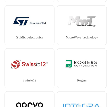
STMicroelectronics
MicroWave Technology
Swissto12
Rogers