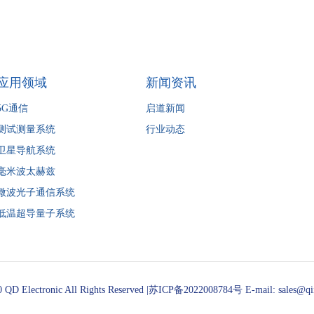
应用领域
新闻资讯
5G通信
启道新闻
测试测量系统
行业动态
卫星导航系统
毫米波太赫兹
微波光子通信系统
低温超导量子系统
 QD Electronic All Rights Reserved |
苏ICP备2022008784号
E-mail: sales@q