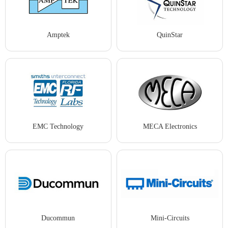
Amptek
QuinStar
EMC Technology
MECA Electronics
Ducommun
Mini-Circuits