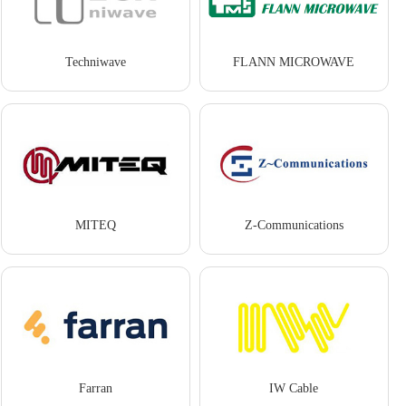
Techniwave
FLANN MICROWAVE
MITEQ
Z-Communications
Farran
IW Cable