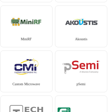
MiniRF
Akoustis
Custom Microwave
pSemi