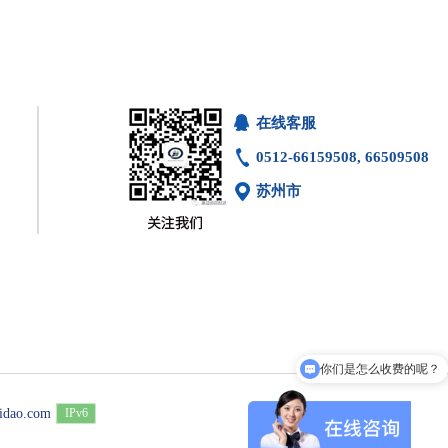
在线客服
0512-66159508, 66509508
苏州市
你们是怎么收费的呢？
公司介绍?
iidao.com
IPv6