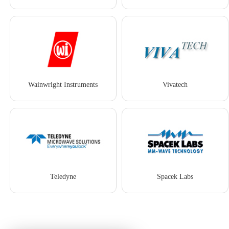
Wainwright Instruments
Vivatech
Teledyne
Spacek Labs