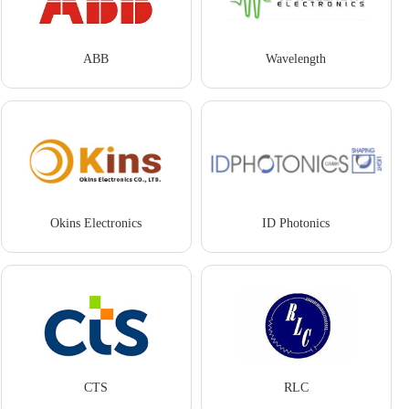
ABB
Wavelength
Okins Electronics
ID Photonics
CTS
RLC