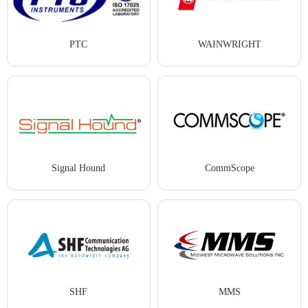
PTC
WAINWRIGHT
Signal Hound
CommScope
SHF
MMS