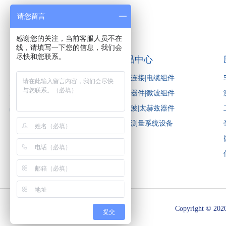
请您留言
感谢您的关注，当前客服人员不在
线，请填写一下您的信息，我们会
尽快和您联系。
关于启道
产品中心
关于启道
电缆连接|电缆组件
启道投资
微波器件|微波组件
品牌合作
毫米波|太赫兹器件
测试测量系统设备
Copyright © 2020
提交