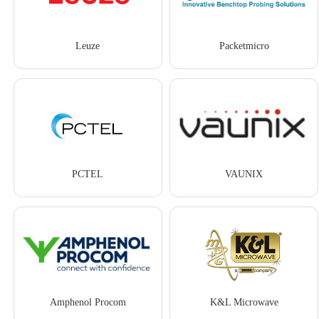
Leuze
Packetmicro
PCTEL
VAUNIX
Amphenol Procom
K&L Microwave