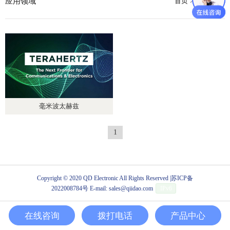
应用领域
首页
>
应用领域
毫米波太赫兹
1
Copyright © 2020 QD Electronic All Rights Reserved |
苏ICP备
2022008784号
E-mail: sales@qiidao.com
IPv6
在线咨询
拨打电话
产品中心