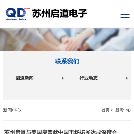
联系我们
启道新闻
行业动态
新闻中心
首页
>
新闻中心
苏州启道与美国康普就中国市场拓展达成深度合