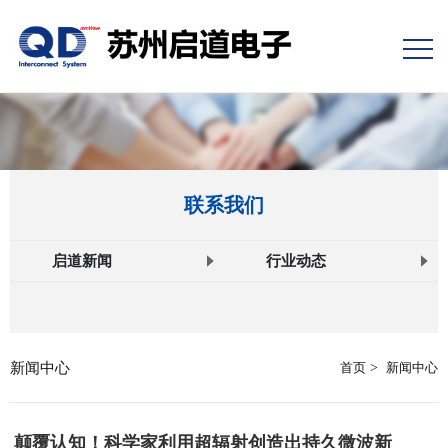
联系我们
启道新闻
行业动态
新闻中心
首页
>
新闻中心
颠覆认知！科学家利用超辐射创造出持久微波新