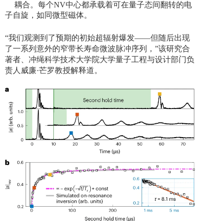
耦合。每个
NV
中心都承载着可在量子态间翻转的电
子自旋，如同微型磁体。
“我们观测到了预期的初始超辐射爆发——但随后出现
了一系列意外的窄带长寿命微波脉冲序列，”该研究合
著者、冲绳科学技术大学院大学量子工程与设计部门负
责人威廉·芒罗教授解释道。