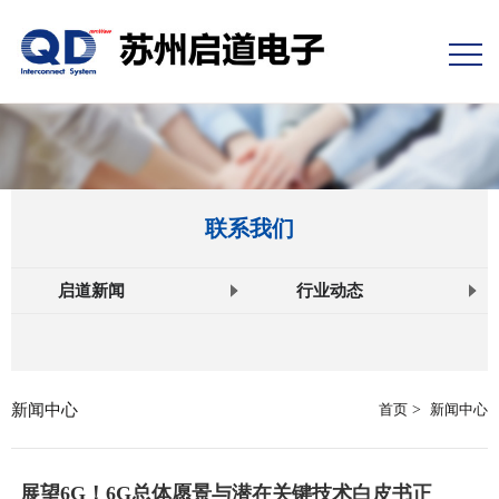
联系我们
启道新闻
行业动态
新闻中心
首页
>
新闻中心
展望6G！6G总体愿景与潜在关键技术白皮书正