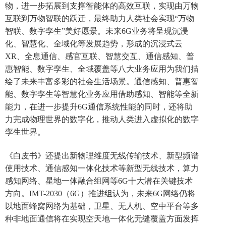
物，进一步拓展到支撑智能体的高效互联，实现由万物
互联到万物智联的跃迁，最终助力人类社会实现“万物
智联、数字孪生”美好愿景。未来6G业务将呈现沉浸
化、智慧化、全域化等发展趋势，形成的沉浸式云
XR、全息通信、感官互联、智慧交互、通信感知、普
惠智能、数字孪生、全域覆盖等八大业务应用为我们描
绘了未来丰富多彩的社会生活场景。通信感知、普惠智
能、数字孪生等智慧化业务应用借助感知、智能等全新
能力，在进一步提升6G通信系统性能的同时，还将助
力完成物理世界的数字化，推动人类进入虚拟化的数字
孪生世界。
《白皮书》还提出新物理维度无线传输技术、新型频谱
使用技术、通信感知一体化技术等新型无线技术，算力
感知网络、星地一体融合组网等6G十大潜在关键技术
方向。IMT-2030（6G）推进组认为，未来6G网络仍将
以地面蜂窝网络为基础，卫星、无人机、空中平台等多
种非地面通信将在实现空天地一体化无缝覆盖方面发挥