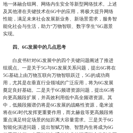
地一体融合组网、网络内生安全等新型网络技术。上述
及其他潜在关键技术在6G中的应用，将极大提升网络
性能，满足未来社会发展新业务、新场景需求，服务智
能化社会与生活，助力“万物智联、数字孪生”6G愿景
实现。
四、6G发展中的几点思考
白皮书针对6G发展中的四个关键问题阐述了推进
组观点。一是关于5G与6G发展关系问题，提出6G将在
5G基础上由万物互联向万物智联跃迁，5G的成功商
用，尤其是在垂直行业领域的广泛应用，将为6G发展
奠定良好基础。二是关于6G频谱资源问题，提出6G将
向更高频段扩展，并高效利用低中高全频谱资源。其
中，低频段频谱仍将是6G发展的战略性资源，毫米波
将在6G时代发挥更重要作用，而太赫兹等更高频段将
重点满足特定场景的短距离大容量需求。三是关于6G
智能化演进问题，提出智赋万物、智慧内生将成为6G