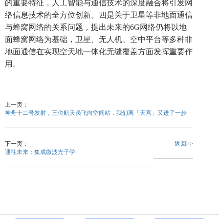
的重要特征，人工智能与通信技术的深度融合将引发网
络信息技术的全方位创新。四是关于卫星等非地面通信
与蜂窝网络的关系问题，提出未来的6G网络仍将以地
面蜂窝网络为基础，卫星、无人机、空中平台等多种非
地面通信在实现空天地一体化无缝覆盖方面发挥重要作
用。
上一页：
神舟十二号发射，三位航天员飞向空间站，我们离「天宫」又进了一步
下一页：
返回>>
通往未来：集成微波光子学