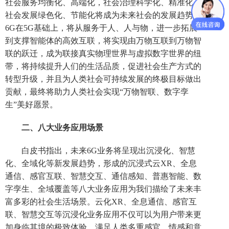
社会服务均衡化、高端化，社会治理科学化、精准化，
社会发展绿色化、节能化将成为未来社会的发展趋势。
6G在5G基础上，将从服务于人、人与物，进一步拓展
到支撑智能体的高效互联，将实现由万物互联到万物智
联的跃迁，成为联接真实物理世界与虚拟数字世界的纽
带，将持续提升人们的生活品质，促进社会生产方式的
转型升级，并且为人类社会可持续发展的终极目标做出
贡献，最终将助力人类社会实现“万物智联、数字孪
生”美好愿景。
二、八大业务应用场景
白皮书指出，未来6G业务将呈现出沉浸化、智慧
化、全域化等新发展趋势，形成的沉浸式云XR、全息
通信、感官互联、智慧交互、通信感知、普惠智能、数
字孪生、全域覆盖等八大业务应用为我们描绘了未来丰
富多彩的社会生活场景。云化XR、全息通信、感官互
联、智慧交互等沉浸化业务应用不仅可以为用户带来更
加身临其境的极致体验，满足人类多重感官、情感和意