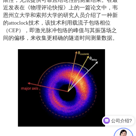
近发表在《物理评论快报》上的一篇论文中，韦
恩州立大学和索邦大学的研究人员介绍了一种新
的
attoclock
技术，该技术利用载流子包络相位
（
CEP
），即激光脉冲包络的峰值与其振荡场之
间的偏移，来收集更精确的隧道时间测量数据。
公司介绍?