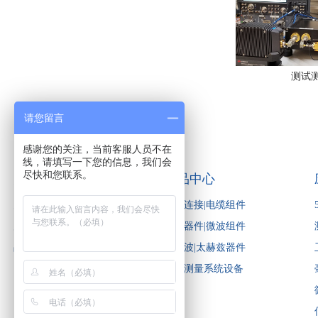
测试
请您留言
感谢您的关注，当前客服人员不在
线，请填写一下您的信息，我们会
尽快和您联系。
关于启道
产品中心
关于启道
电缆连接|电缆组件
启道投资
微波器件|微波组件
品牌合作
毫米波|太赫兹器件
测试测量系统设备