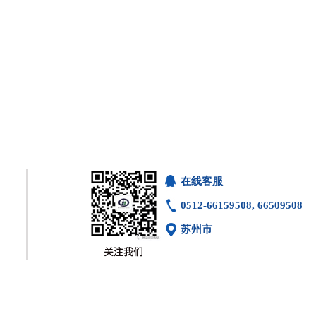
在线客服
0512-66159508, 66509508
苏州市