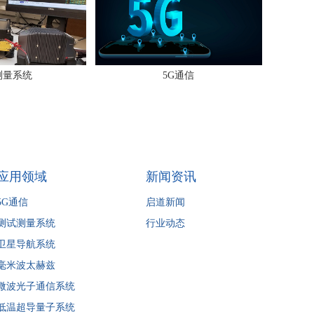
测量系统
5G通信
应用领域
新闻资讯
5G通信
启道新闻
测试测量系统
行业动态
卫星导航系统
毫米波太赫兹
微波光子通信系统
低温超导量子系统