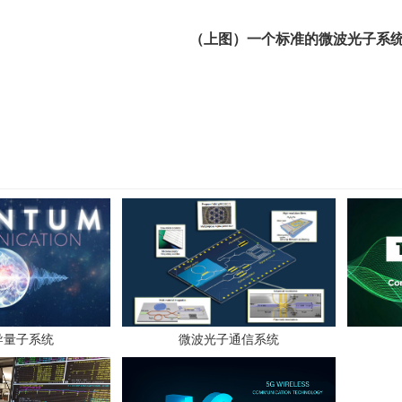
（上图）一个标准的微波光子系
导量子系统
微波光子通信系统