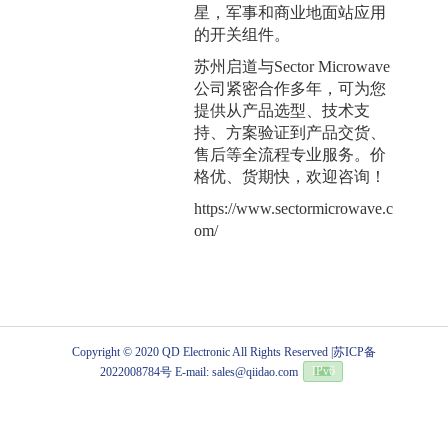
星，军事和商业地面站应用
的开关组件。
苏州启道与Sector Microwave
公司紧密合作多年，可为您
提供从产品选型、技术支
持、方案验证到产品交货、
售后等全流程专业服务。价
格优、货期快，欢迎咨询！
https://www.sectormicrowave.c
om/
Copyright © 2020 QD Electronic All Rights Reserved |
苏ICP备
2022008784号
E-mail: sales@qiidao.com
IPv6