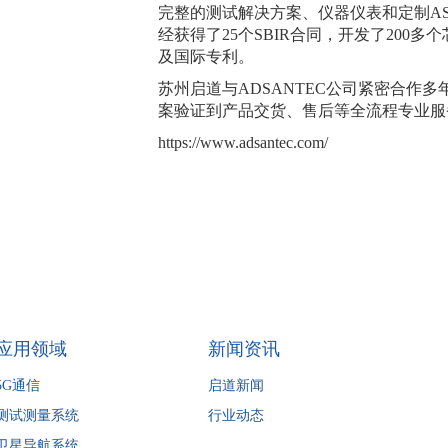
完整的测试解决方案、仪器仪表和定制AS
经获得了25个SBIR合同，开发了200
及国际专利。
苏州启道与ADSANTEC公司紧密合作
案验证到产品交货、售后等全流程专业服
https://www.adsantec.com/
应用领域
新闻资讯
5G通信
启道新闻
测试测量系统
行业动态
卫星导航系统