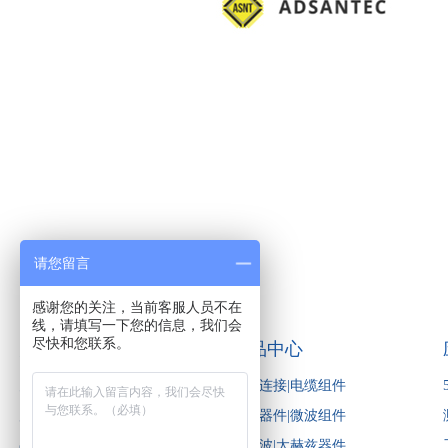
请您留言
感谢您的关注，当前客服人员不在
线，请填写一下您的信息，我们会
尽快和您联系。
关于启道
产品中心
关于启道
电缆连接|电缆组件
启道投资
微波器件|微波组件
品牌合作
毫米波|太赫兹器件