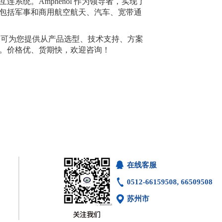
系统。Amphenol 作为领导者，实现了
包括军事和商用航空航天、汽车、宽带通
年，可为您提供从产品选型、技术支持、方案
。价格优、货期快，欢迎咨询！
在线客服
0512-66159508, 66509508
苏州市