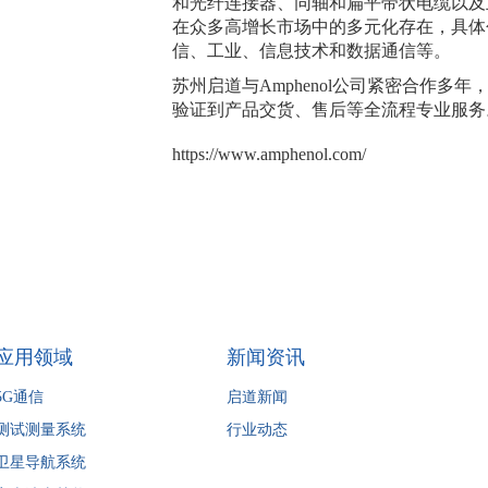
和光纤连接器、同轴和扁平带状电缆以及互连
在众多高增长市场中的多元化存在，具体
信、工业、信息技术和数据通信等。
苏州启道与Amphenol公司紧密合作多
验证到产品交货、售后等全流程专业服务
https://www.amphenol.com/
应用领域
新闻资讯
5G通信
启道新闻
测试测量系统
行业动态
卫星导航系统