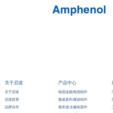
关于启道
产品中心
关于启道
电缆连接|电缆组件
启道投资
微波器件|微波组件
品牌合作
毫米波|太赫兹器件