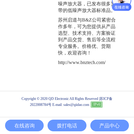
噪声放大器，已发布很多宽
带的低噪声放大器标准品。
苏州启道与B&Z公司紧密合
作多年，可为您提供从产品
选型、技术支持、方案验证
到产品交货、售后等全流程
专业服务。价格优、货期
快，欢迎咨询！
http://www.bnztech.com/
Copyright © 2020 QD Electronic All Rights Reserved |
苏ICP备
2022008784号
E-mail: sales@qiidao.com
IPv6
在线咨询
拨打电话
产品中心