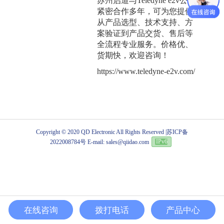
苏州启道与Teledyne e2v公司
紧密合作多年，可为您提供
从产品选型、技术支持、方
案验证到产品交货、售后等
全流程专业服务。价格优、
货期快，欢迎咨询！
https://www.teledyne-e2v.com/
Copyright © 2020 QD Electronic All Rights Reserved |
苏ICP备
2022008784号
E-mail: sales@qiidao.com
IPv6
在线咨询
拨打电话
产品中心