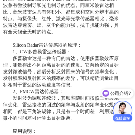
波兼有微波制导和光电制导的优点。同厘米波雷达相
比，毫米波雷达具有体积小、易集成和空间分辨率高的
特点。与摄像头、红外、激光等光学传感器相比，毫米
波雷达穿透雾、烟、灰尘的能力强，抗干扰能力强，具
有全天候全天时的特点。
Silicon Radar雷达传感器的原理：
1、CW多普勒雷达传感器：
多普勒雷达是一种专门的雷达，使用多普勒效应原
理，测量得出不同距离目标的的速度。它向给定的目标
发射微波信号，然后分析反射回来的信号的频率变化，
发射频率和反射回来的频率的差异，可以精确测量出目
标相对于雷达的运动速度等信息。
2、FMCW雷达传感器：
公司介绍?
发射波为调频连续波，其频率随时间按照三角波规
律变化。雷达接收的回波的频率与发射的频率变化规律
相同，都是三角波规律，只是有一个时间差，利用这个
微小的时间差可计算出目标距离。
应用说明：