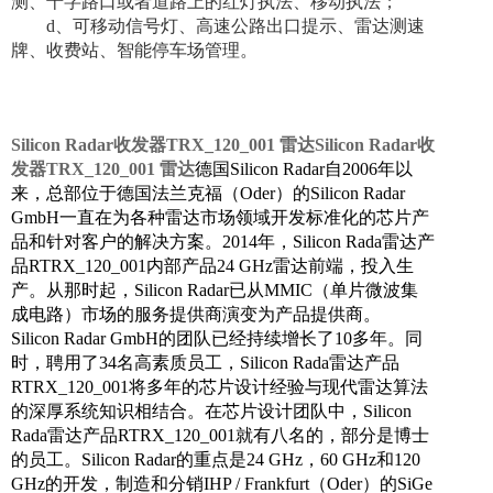
测、十字路口或者道路上的红灯执法、移动执法；
d、可移动信号灯、高速公路出口提示、雷达测速
牌、收费站、智能停车场管理。
Silicon Radar收发器TRX_120_001 雷达Silicon Radar收
发器TRX_120_001 雷达
德国
Silicon Radar自2006年以
来，总部位于德国法兰克福（Oder）的Silicon Radar
GmbH一直在为各种雷达市场领域开发标准化的芯片产
品和针对客户的解决方案。2014年，Silicon Rada雷达产
品RTRX_120_001内部产品24 GHz雷达前端，投入生
产。从那时起，Silicon Radar已从MMIC（单片微波集
成电路）市场的服务提供商演变为产品提供商。
Silicon Radar GmbH的团队已经持续增长了10多年。同
时，聘用了34名高素质员工，Silicon Rada雷达产品
RTRX_120_001将多年的芯片设计经验与现代雷达算法
的深厚系统知识相结合。在芯片设计团队中，Silicon
Rada雷达产品RTRX_120_001就有八名的，部分是博士
的员工。Silicon Radar的重点是24 GHz，60 GHz和120
GHz的开发，制造和分销IHP / Frankfurt（Oder）的SiGe