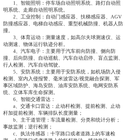
1、智能照明：停车场自动照明系统、路灯自动照
明系统、走廊自动照明系统。
2、工业控制：自动门感应器、扶梯感应器、AGV
防撞感应器、电梯自动感应、重型机械防撞、机器人防
撞。
3、体育运动：测量速度，如高尔夫球测速仪、运
动测速、物体运行轨迹分析。
4、汽车电子：主要用于汽车前向防撞、侧向防
撞、后向防撞、自动巡航、汽车自动启停、盲点监测、
行人检测、汽车自动驾驶。
5、安防系统：主要用于安防系统，如机场防入侵
检测、室内入侵报警、毫米波雷达/视觉融合探测、军
事区域防护、海岛安防、油库安防系统、电网安防系
统、立体车库生命探测。
6、智能交通雷达：
a、交通卡口雷达：止动杆检测、提前检测、止动
杆加提前检测、车辆排队长度测量；
b、主干道管理：车流量检测、分类和统计分析；
事故监测；逆行检测；
c、执法传感器：十字路口或者道路上的车速检