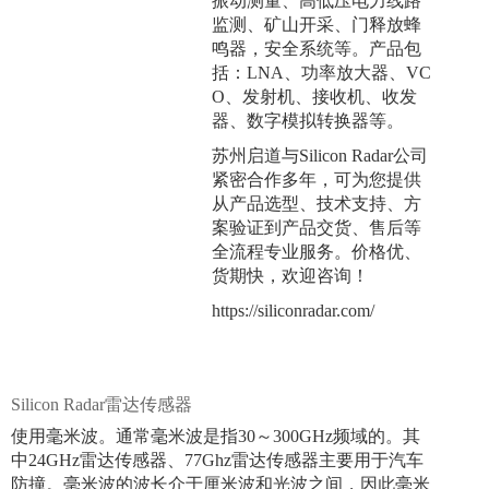
振动测量、高低压电力线路
监测、矿山开采、门释放蜂
鸣器，安全系统等。产品包
括：LNA、功率放大器、VC
O、发射机、接收机、收发
器、数字模拟转换器等。
苏州启道与Silicon Radar公司
紧密合作多年，可为您提供
从产品选型、技术支持、方
案验证到产品交货、售后等
全流程专业服务。价格优、
货期快，欢迎咨询！
https://siliconradar.com/
Silicon Radar雷达传感器
使用毫米波。通常毫米波是指30～300GHz频域的。其
中24GHz雷达传感器、77Ghz雷达传感器主要用于汽车
防撞。毫米波的波长介于厘米波和光波之间，因此毫米